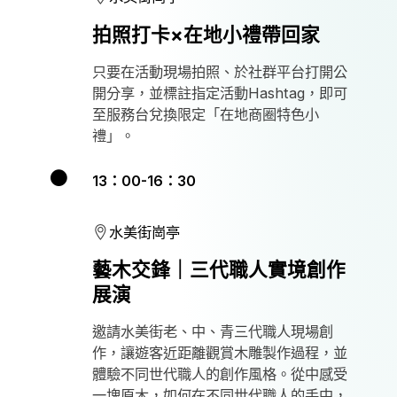
拍照打卡×在地小禮帶回家
只要在活動現場拍照、於社群平台打開公
開分享，並標註指定活動Hashtag，即可
至服務台兌換限定「在地商圈特色小
禮」。
13：00-16：30
水美街崗亭
藝木交鋒｜三代職人實境創作
展演
邀請水美街老、中、青三代職人現場創
作，讓遊客近距離觀賞木雕製作過程，並
體驗不同世代職人的創作風格。從中感受
一塊原木，如何在不同世代職人的手中，