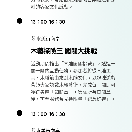
刻的客家文化感動。
13：00-16：30
水美街崗亭
木藝探險王 闖關大挑戰
活動期間推出「木雕闖關挑戰」，透過一
關一關的互動任務，參加者將從木雕工
具、木雕節由來到木雕文化，以趣味遊戲
帶領大家認識木雕藝術。完成每一關即可
獲得專屬「闖關章」，集滿所有闖關章
後，可至服務台兌換限量「紀念好禮」。
13：00-16：30
水美街崗亭