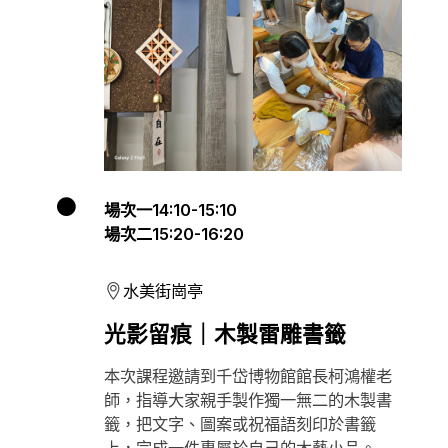
場次一14:10-15:10
場次二15:20-16:20
水美街崗亭
光影留痕｜木製雷雕書籤
本次課程邀請到千岱博物館館長柯鴻權老
師，指導大家親手製作獨一無二的木製書
籤，把文字、圖案或祝福語刻印於書籤
上，完成一件專屬於自己的木藝小品。