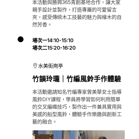
本活動與勝興365青創基地合作，讓大家
親手設計並製作，打造專屬的可愛留言
夾，感受傳統木工技藝的魅力與檜木的自
然芳香。
場次一14:10-15:10
場次二15:20-16:20
水美街崗亭
竹韻玲瓏｜竹編風鈴手作體驗
本活動邀請知名竹編專家曾美華女士指導
風鈴DIY課程，學員將學習如何利用簡單
的交叉編織技巧，製作出一件兼具實用與
美感的船型風鈴，體驗手作樂趣與創新工
藝的融合。