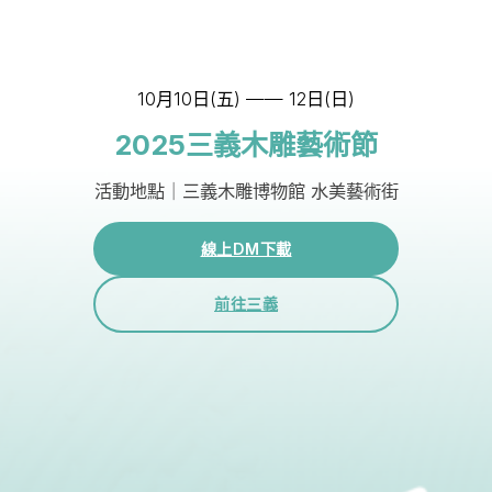
10月10日(五) —— 12日(日)
2025三義木雕藝術節
活動地點｜三義木雕博物館 水美藝術街
線上DM下載
前往三義