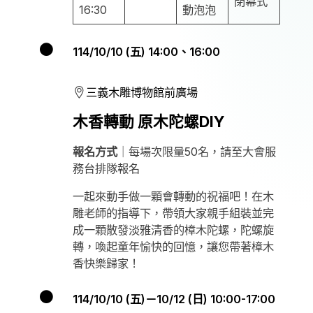
閉幕式
16:30
動泡泡
114/10/10 (五) 14:00、16:00
三義木雕博物館前廣場
木香轉動 原木陀螺DIY
報名方式
｜每場次限量50名，請至大會服
務台排隊報名
一起來動手做一顆會轉動的祝福吧！在木
雕老師的指導下，帶領大家親手組裝並完
成一顆散發淡雅清香的樟木陀螺，陀螺旋
轉，喚起童年愉快的回憶，讓您帶著樟木
香快樂歸家！
114/10/10 (五)－10/12 (日) 10:00-17:00