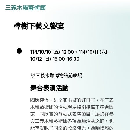
三義木雕藝術節
樟樹下藝文饗宴
114/10/10 (五) 12:00、114/10/11 (六)－
10/12 (日) 15:00-16:30
三義木雕博物館前廣場
舞台表演活動
國慶連假，是全家出遊的好日子，在三義
木雕藝術節的活動現場特別準備了適合闔
家一同欣賞的互動式表演節目，讓您在參
與三義木雕藝術節各項體驗活動之餘，也
能享受親子同樂的歡樂時光，體驗慢城的